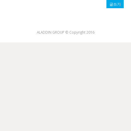
제품메뉴얼
글쓰기
자료실
ALADDIN GROUP © Copyright 2016