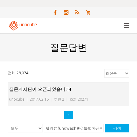
HOME
질문답변
우노큐브란
우노플러스 채널리스트
Homatics Box Q
전체 28,074
커뮤너티
우노큐브 G2 우노플러스
질문게시판이 오픈되었습니다!
HOMATICS SHOP
4K UHD 실내 DTV 안테나
공지사항
unocube
|
2017.02.16
|
추천 2
|
조회 20271
고객지원
이벤트
1
보도자료
FAQ
검색