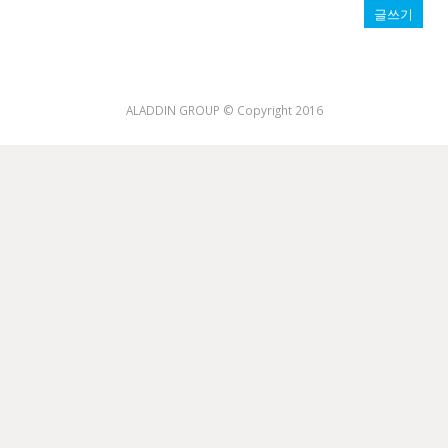
제품메뉴얼
글쓰기
자료실
ALADDIN GROUP © Copyright 2016