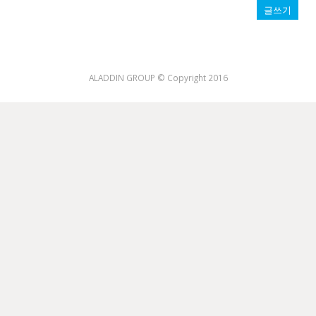
제품메뉴얼
글쓰기
자료실
ALADDIN GROUP © Copyright 2016