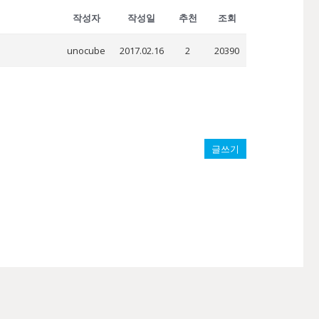
작성자
작성일
추천
조회
unocube
2017.02.16
2
20390
글쓰기