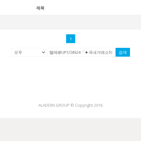
제목
1
검색
ALADDIN GROUP © Copyright 2016