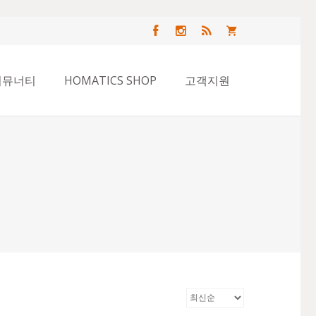
커뮤너티
HOMATICS SHOP
고객지원