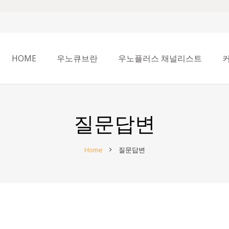
HOME
우노큐브란
우노플러스 채널리스트
질문답변
Home
질문답변