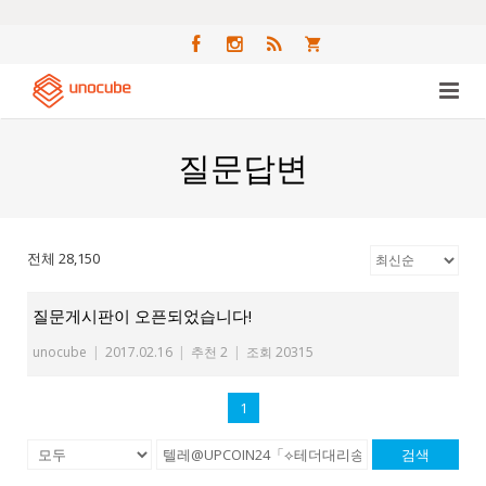
HOME
질문답변
우노큐브란
우노플러스 채널리스트
Homatics Box Q
전체 28,150
커뮤너티
우노큐브 G2 우노플러스
질문게시판이 오픈되었습니다!
HOMATICS SHOP
4K UHD 실내 DTV 안테나
공지사항
unocube
|
2017.02.16
|
추천 2
|
조회 20315
고객지원
이벤트
1
보도자료
FAQ
검색