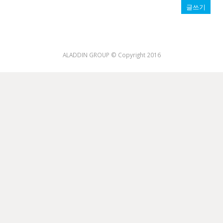
제품메뉴얼
글쓰기
자료실
ALADDIN GROUP © Copyright 2016