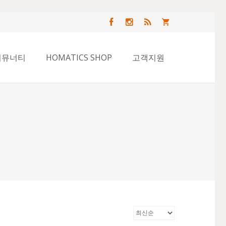
커뮤너티
HOMATICS SHOP
고객지원