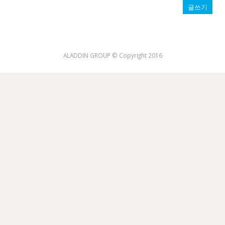
제품메뉴얼
글쓰기
자료실
ALADDIN GROUP © Copyright 2016