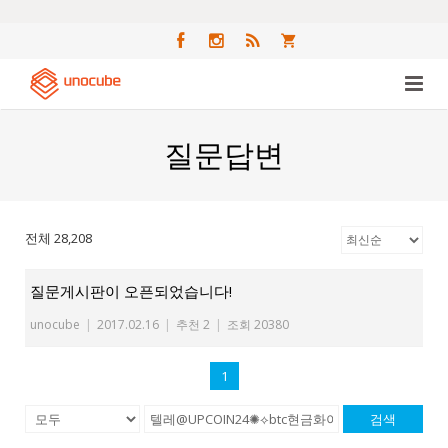
HOME
질문답변
우노큐브란
우노플러스 채널리스트
Homatics Box Q
전체 28,208
커뮤너티
우노큐브 G2 우노플러스
질문게시판이 오픈되었습니다!
HOMATICS SHOP
4K UHD 실내 DTV 안테나
공지사항
unocube
|
2017.02.16
|
추천 2
|
조회 20380
고객지원
이벤트
1
보도자료
FAQ
검색