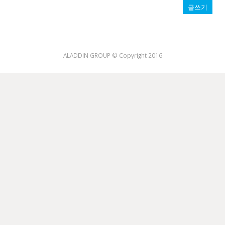
제품메뉴얼
글쓰기
자료실
ALADDIN GROUP © Copyright 2016