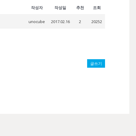
작성자
작성일
추천
조회
unocube
2017.02.16
2
20252
글쓰기