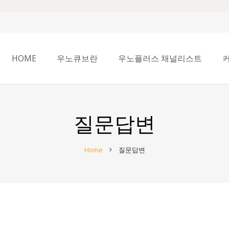
HOME
우노큐브란
우노플러스 채널리스트
질문답변
Home
질문답변