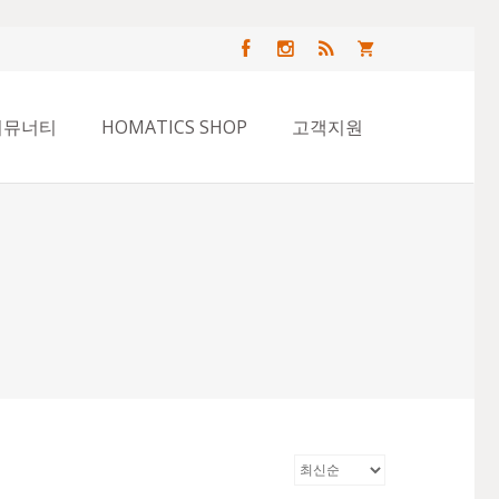
커뮤너티
HOMATICS SHOP
고객지원