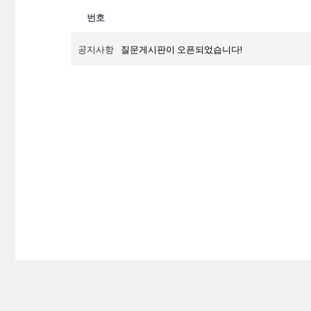
번호
공지사항
질문게시판이 오픈되었습니다!