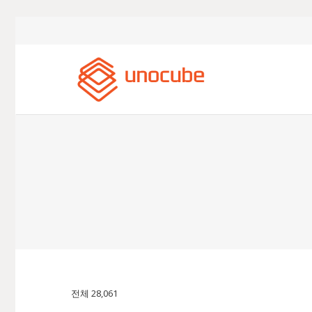
전체 28,061