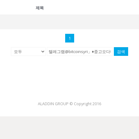
제목
1
검색
ALADDIN GROUP © Copyright 2016