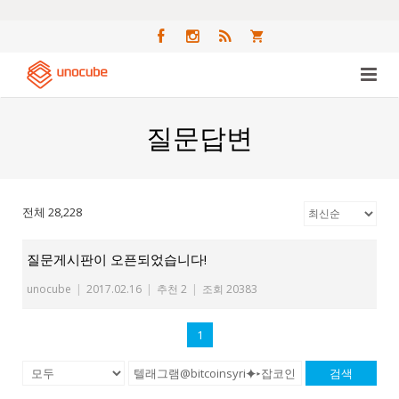
HOME
질문답변
우노큐브란
우노플러스 채널리스트
Homatics Box Q
전체 28,228
커뮤너티
우노큐브 G2 우노플러스
질문게시판이 오픈되었습니다!
HOMATICS SHOP
4K UHD 실내 DTV 안테나
공지사항
unocube
|
2017.02.16
|
추천 2
|
조회 20383
고객지원
이벤트
1
보도자료
FAQ
검색